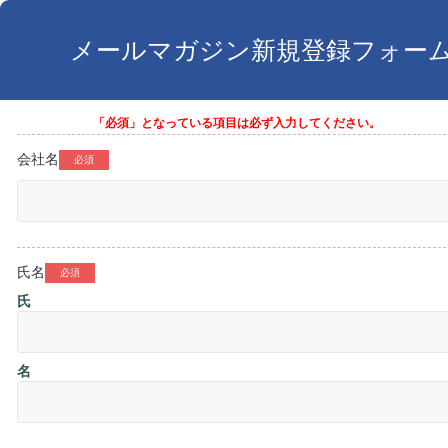
メールマガジン新規登録
フォー
会社名
氏名
氏
名